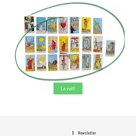
La vull!
Newsletter