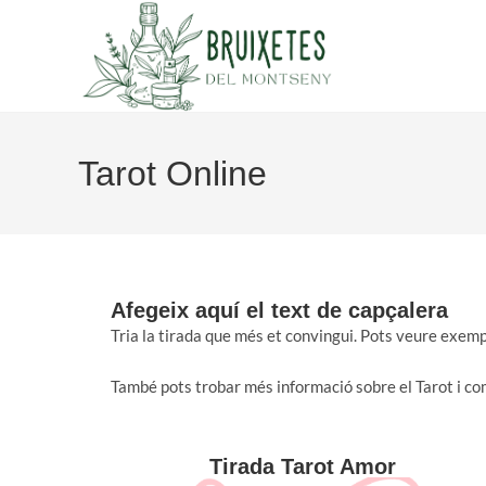
Tarot Online
Afegeix aquí el text de capçalera
Tria la tirada que més et convingui. Pots veure exe
També pots trobar més informació sobre el Tarot i co
Tirada Tarot Amor