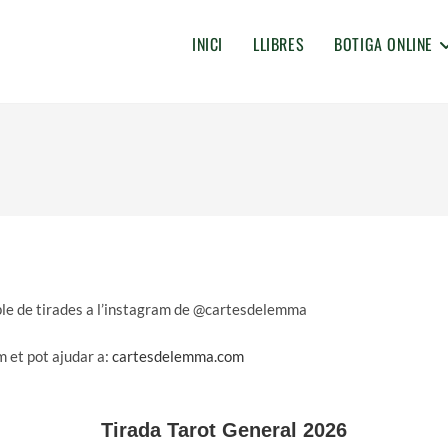
INICI
LLIBRES
BOTIGA ONLINE
mple de tirades a l’instagram de @cartesdelemma
m et pot ajudar a:
cartesdelemma.com
Tirada Tarot General 2026