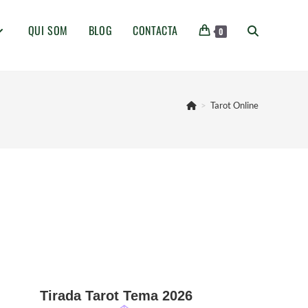
QUI SOM
BLOG
CONTACTA
0
>
Tarot Online
Tirada Tarot Tema 2026