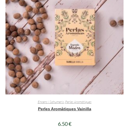
Encens i Sahumeris
,
Perles Aromàtiques
Perles Aromàtiques Vainilla
6.50
€