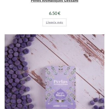
Perles Aromàtiques Gessamí
6.50
€
Llegeix més