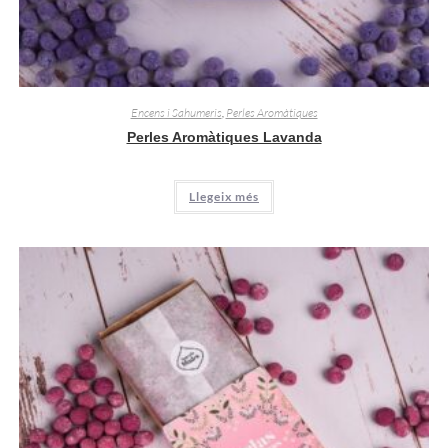
Encens i Sahumeris
,
Perles Aromàtiques
Perles Aromàtiques Lavanda
Llegeix més