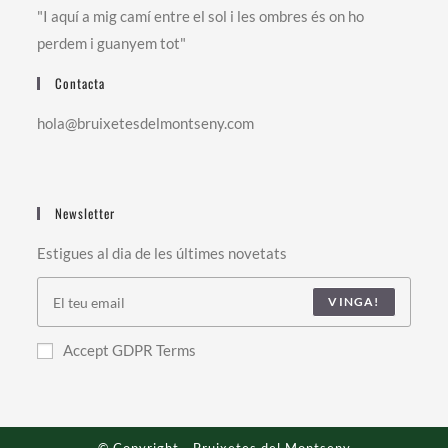
"I aquí a mig camí entre el sol i les ombres és on ho
perdem i guanyem tot"
Contacta
hola@bruixetesdelmontseny.com
Newsletter
Estigues al dia de les últimes novetats
VINGA!
Accept GDPR Terms