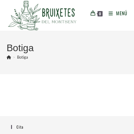
MENÚ
0
Botiga
>
Botiga
Cita