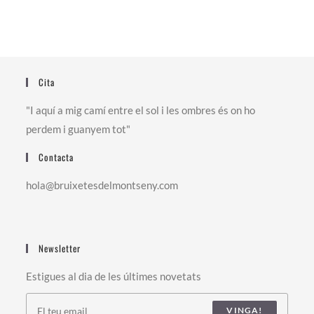
Cita
"I aquí a mig camí entre el sol i les ombres és on ho
perdem i guanyem tot"
Contacta
hola@bruixetesdelmontseny.com
Newsletter
Estigues al dia de les últimes novetats
VINGA!