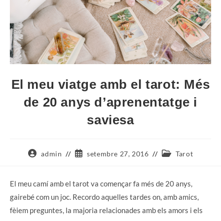
El meu viatge amb el tarot: Més
de 20 anys d’aprenentatge i
saviesa
Autor
Entrada
Categoria
admin
setembre 27, 2016
Tarot
de
publicada:
de
l'entrada:
l'entrada:
El meu camí amb el tarot va començar fa més de 20 anys,
gairebé com un joc. Recordo aquelles tardes on, amb amics,
fèiem preguntes, la majoria relacionades amb els amors i els