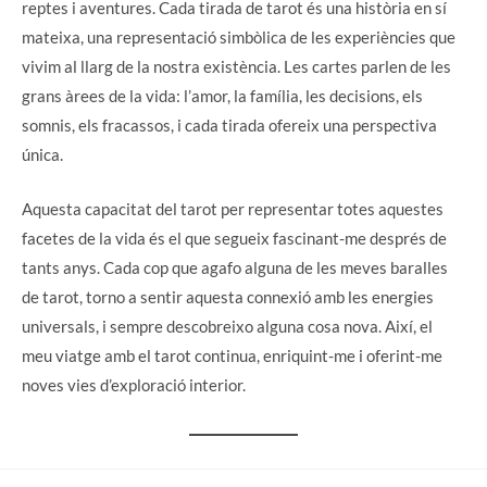
reptes i aventures. Cada tirada de tarot és una història en sí
mateixa, una representació simbòlica de les experiències que
vivim al llarg de la nostra existència. Les cartes parlen de les
grans àrees de la vida: l’amor, la família, les decisions, els
somnis, els fracassos, i cada tirada ofereix una perspectiva
única.
Aquesta capacitat del tarot per representar totes aquestes
facetes de la vida és el que segueix fascinant-me després de
tants anys. Cada cop que agafo alguna de les meves baralles
de tarot, torno a sentir aquesta connexió amb les energies
universals, i sempre descobreixo alguna cosa nova. Així, el
meu viatge amb el tarot continua, enriquint-me i oferint-me
noves vies d’exploració interior.